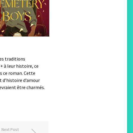
es traditions
 à leur histoire, ce
ans ce roman. Cette
et d’histoire d’amour
evraient être charmés.
Next Post