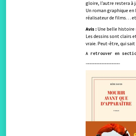
gloire, l’autre restera à
Un roman graphique en h
réalisateur de films… et
Avis :
Une belle histoire
Les dessins sont clairs 
vraie. Peut-être, qui sait
A retrouver en secti
……………………………………