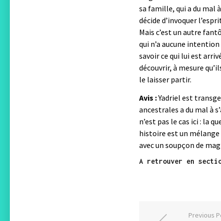
sa famille, qui a du mal 
décide d’invoquer l’espri
Mais c’est un autre fant
qui n’a aucune intention 
savoir ce qui lui est arr
découvrir, à mesure qu’i
le laisser partir.
Avis :
Yadriel est transge
ancestrales a du mal à s
n’est pas le cas ici : la
histoire est un mélange d
avec un soupçon de magie
A retrouver en secti
Previous P