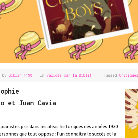
n by
Biblif 1190
In
Validés par la Biblif !
Tagged
Critique
Sophie
lo et Juan Cavia
2 pianistes pris dans les aléas historiques des années 1930
ersonnes que tout oppose : l’un connaitra le succès et la