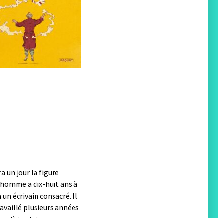
 un jour la figure
 homme a dix-huit ans à
 un écrivain consacré. Il
ravaillé plusieurs années