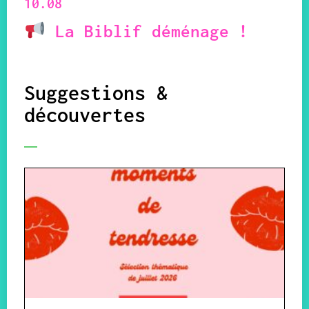
10.08
La Biblif déménage !
Suggestions &
découvertes