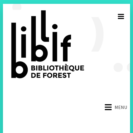
S’inscrire à la newsletter
MENU
E-mail
Facebook