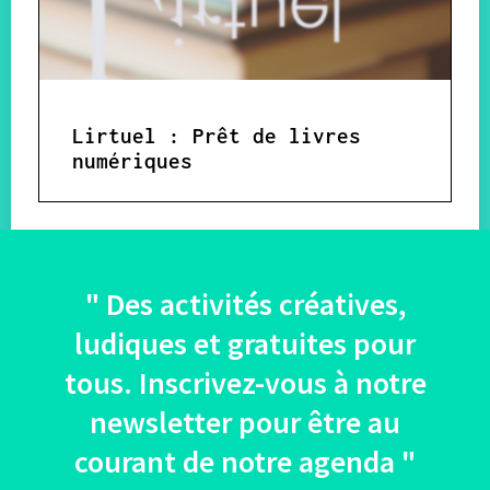
Lirtuel : Prêt de livres
numériques
" Des activités créatives,
ludiques et gratuites pour
tous. Inscrivez-vous à notre
newsletter pour être au
courant de notre agenda "