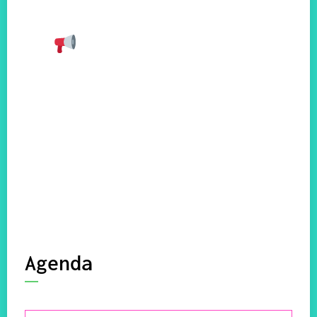
La Biblif
déménage et sera
fermée à partir du
10/08
Lire la suite
Agenda