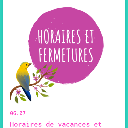
06.07
Horaires de vacances et