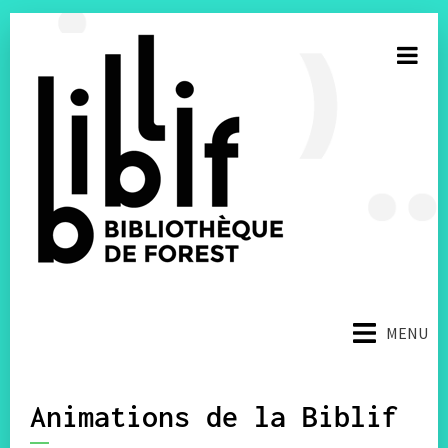
S’inscrire à la newsletter
MENU
E-mail
Facebook
Animations de la Biblif