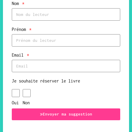
Nom
Prénom
Email
Je souhaite réserver le livre
Oui
Non
Envoyer ma suggestion