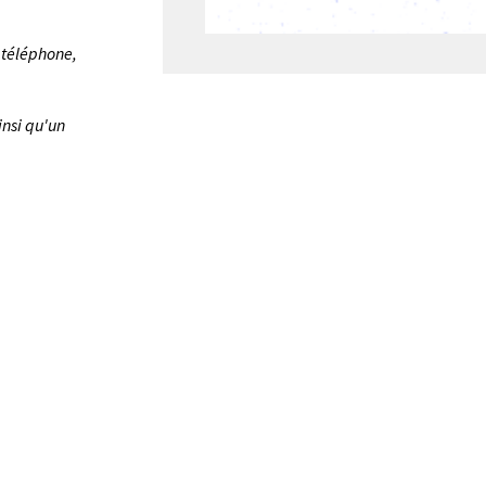
r téléphone,
insi qu'un