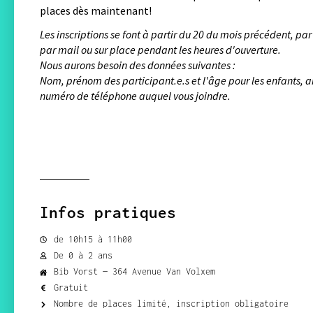
places dès maintenant!
Les inscriptions se font à partir du 20 du mois précédent, pa
par mail ou sur place pendant les heures d'ouverture.
Nous aurons besoin des données suivantes :
Nom, prénom des participant.e.s et l'âge pour les enfants, a
numéro de téléphone auquel vous joindre.
Infos pratiques
de 10h15 à 11h00
De 0 à 2 ans
Bib Vorst — 364 Avenue Van Volxem
Gratuit
Nombre de places limité, inscription obligatoire