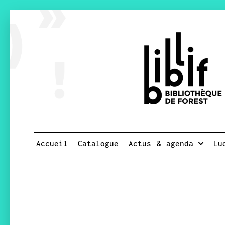
Accueil
Catalogue
Actus & agenda
Lu