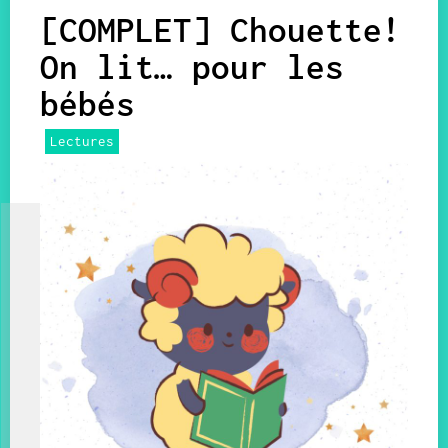
[COMPLET] Chouette!
On lit… pour les
bébés
Lectures