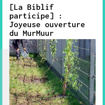
[La Biblif
participe] :
Joyeuse ouverture
du MurMuur