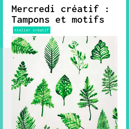
Mercredi créatif :
Tampons et motifs
Atelier créatif