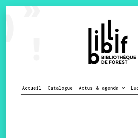
Accueil
Catalogue
Actus & agenda
Lu