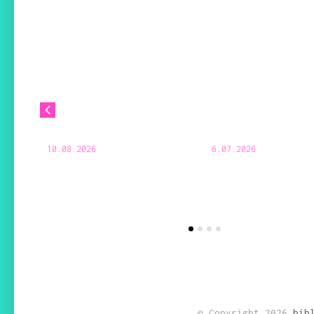
10.08.2026
6.07.2026
 jeux
© Copyright 2026
bib