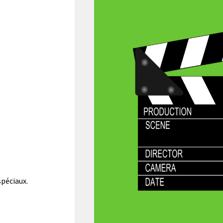
spéciaux.